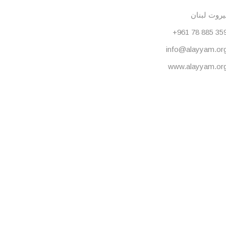
يروت لبنان
+961 78 885 35
info@alayyam.or
www.alayyam.or