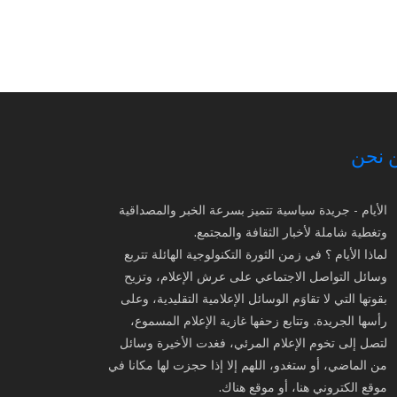
 نحن
الأيام - جريدة سياسية تتميز بسرعة الخبر والمصداقية
وتغطية شاملة لأخبار الثقافة والمجتمع.
لماذا الأيام ؟ في زمن الثورة التكنولوجية الهائلة تتربع
وسائل التواصل الاجتماعي على عرش الإعلام، وتزيح
بقوتها التي لا تقاوَم الوسائل الإعلامية التقليدية، وعلى
رأسها الجريدة. وتتابع زحفها غازية الإعلام المسموع،
لتصل إلى تخوم الإعلام المرئي، فغدت الأخيرة وسائل
من الماضي، أو ستغدو، اللهم إلا إذا حجزت لها مكانا في
موقع الكتروني هنا، أو موقع هناك.