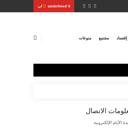
undefined 9 اب
إقتصاد
مجتمع
منوعات
لومات الاتصال
ة الأيام الإلكترونية