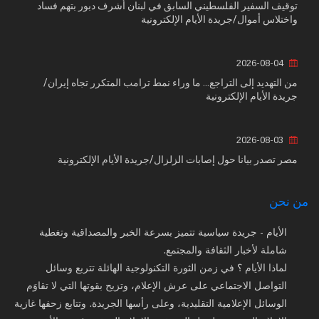
توقيف السفير الفلسطيني السابق في لبنان أشرف دبور بتهم فساد
واختلاس أموال/جريدة الأيام الإلكترونية
2026-08-04
من التهديد إلى التراجع... ما وراء نمط ترامب المتكرر تجاه إيران/
جريدة الأيام الإلكترونية
2026-08-03
مصر تصدر بيانا حول إصابات الزلزال/جريدة الأيام الإلكترونية
من نحن
الأيام - جريدة سياسية تتميز بسرعة الخبر والمصداقية وتغطية
شاملة لأخبار الثقافة والمجتمع.
لماذا الأيام ؟ في زمن الثورة التكنولوجية الهائلة تتربع وسائل
التواصل الاجتماعي على عرش الإعلام، وتزيح بقوتها التي لا تقاوَم
الوسائل الإعلامية التقليدية، وعلى رأسها الجريدة. وتتابع زحفها غازية