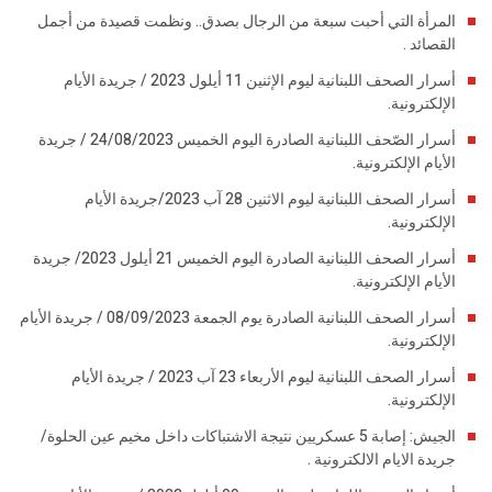
المرأة التي أحبت سبعة من الرجال بصدق.. ونظمت قصيدة من أجمل
القصائد .
أسرار الصحف اللبنانية ليوم الإثنين 11 أيلول 2023 / جريدة الأيام
الإلكترونية.
أسرار الصّحف اللبنانية الصادرة اليوم الخميس 24/08/2023 / جريدة
الأيام الإلكترونية.
أسرار الصحف اللبنانية ليوم الاثنين 28 آب 2023/جريدة الأيام
الإلكترونية.
أسرار الصحف اللبنانية الصادرة اليوم الخميس 21 أيلول 2023/ جريدة
الأيام الإلكترونية.
أسرار الصحف اللبنانية الصادرة يوم الجمعة 08/09/2023 / جريدة الأيام
الإلكترونية.
أسرار الصحف اللبنانية ليوم الأربعاء 23 آب 2023 / جريدة الأيام
الإلكترونية.
الجيش: إصابة 5 عسكريين نتيجة الاشتباكات داخل مخيم عين الحلوة/
جريدة الايام الالكترونية .