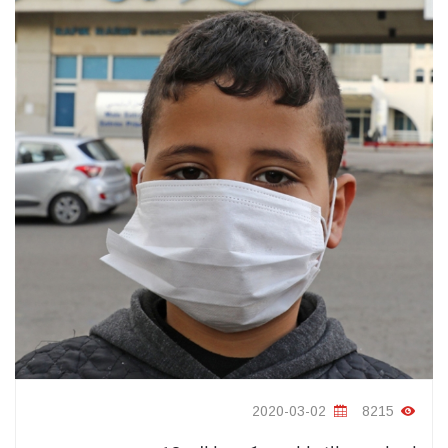
2020-03-02
8215