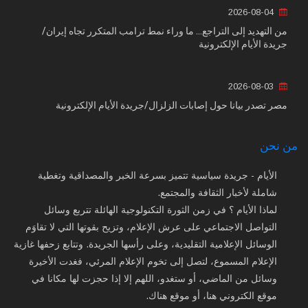
2026-08-04
من التهديد إلى التراجع... ما وراء نمط ترامب المتكرر تجاه إيران/
جريدة الأيام الإلكترونية
2026-08-03
مصر تصدر بيانا حول إصابات الزلزال/جريدة الأيام الإلكترونية
من نحن
الأيام - جريدة سياسية تتميز بسرعة الخبر والمصداقية وتغطية
شاملة لأخبار الثقافة والمجتمع.
لماذا الأيام ؟ في زمن الثورة التكنولوجية الهائلة تتربع وسائل
التواصل الاجتماعي على عرش الإعلام، وتزيح بقوتها التي لا تقاوَم
الوسائل الإعلامية التقليدية، وعلى رأسها الجريدة. وتتابع زحفها غازية
الإعلام المسموع، لتصل إلى تخوم الإعلام المرئي، فغدت الأخيرة
وسائل من الماضي، أو ستغدو، اللهم إلا إذا حجزت لها مكانا في
موقع الكتروني هنا، أو موقع هناك.