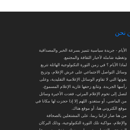
 نحن
الأيام - جريدة سياسية تتميز بسرعة الخبر والمصداقية
وتغطية شاملة لأخبار الثقافة والمجتمع.
لماذا الأيام ؟ في زمن الثورة التكنولوجية الهائلة تتربع
وسائل التواصل الاجتماعي على عرش الإعلام، وتزيح
بقوتها التي لا تقاوَم الوسائل الإعلامية التقليدية، وعلى
رأسها الجريدة. وتتابع زحفها غازية الإعلام المسموع،
لتصل إلى تخوم الإعلام المرئي، فغدت الأخيرة وسائل
من الماضي، أو ستغدو، اللهم إلا إذا حجزت لها مكانا في
موقع الكتروني هنا، أو موقع هناك.
من هنا صار لزاما ربما، على المشتغلين بالصحافة
والإعلام، مواكبة تلك الثورة التكنولوجية، وذلك البركان