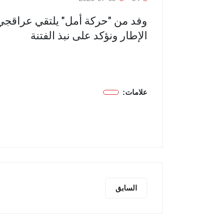
وفد من "حركة أمل" يلتقي عراقجي
الإطار ونؤكد على نبذ الفتنة
علامات:
السابق