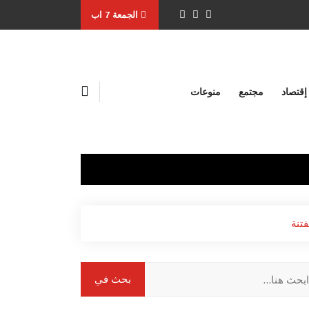
الجمعة 7 اب
إقتصاد
مجتمع
منوعات
تنة