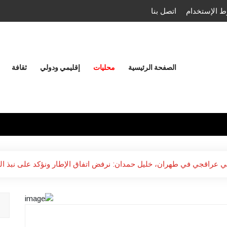
 الإستخدام
اتصل بنا
الصفحة الرئيسية
محليات
إقليمي ودولي
ثقافة
ي عراقجي في طهران، خليل حمدان: نرفض اتفاق الإطار ونؤكد على نبذ الف