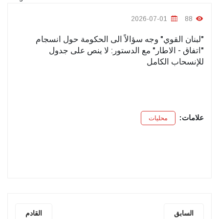
2026-07-01
88
"لبنان القوي" وجه سؤالاً الى الحكومة حول انسجام
"اتفاق - الاطار" مع الدستور: لا ينص على جدول
للإنسحاب الكامل
علامات:
محليات
السابق
القادم