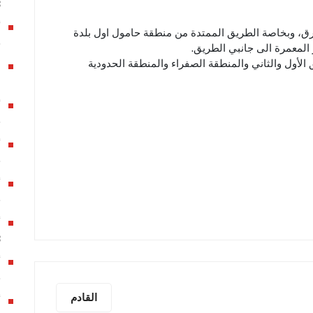
3
ق، وبخاصة الطريق الممتدة من منطقة حامول اول بلدة
ج
المعمرة الى جانبي الطريق.
 الأول والثاني والمنطقة الصفراء والمنطقة الحدودية
م
ج
ج
ج
أ
3
ج
القادم
أ