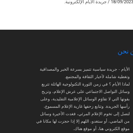
18/09/202 / جريدة الأيام الإلكترونية.
 نحن
الأيام - جريدة سياسية تتميز بسرعة الخبر والمصداقية
وتغطية شاملة لأخبار الثقافة والمجتمع.
لماذا الأيام ؟ في زمن الثورة التكنولوجية الهائلة تتربع
وسائل التواصل الاجتماعي على عرش الإعلام، وتزيح
بقوتها التي لا تقاوَم الوسائل الإعلامية التقليدية، وعلى
رأسها الجريدة. وتتابع زحفها غازية الإعلام المسموع،
لتصل إلى تخوم الإعلام المرئي، فغدت الأخيرة وسائل
من الماضي، أو ستغدو، اللهم إلا إذا حجزت لها مكانا في
موقع الكتروني هنا، أو موقع هناك.