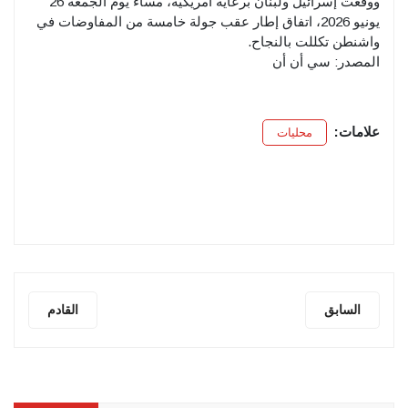
ووقعت إسرائيل ولبنان برعاية أمريكية، مساء يوم الجمعة 26
يونيو 2026، اتفاق إطار عقب جولة خامسة من المفاوضات في
واشنطن تكللت بالنجاح.
المصدر: سي أن أن
علامات:
محليات
السابق
القادم