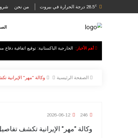
c
28.5
درجة الحرارة في بيروت
من نحن
شروط
الصف
أهم الأخبار:
الخارجية الباكستانية: توقيع اتفاقية دفاع 
الصفحة الرئيسية
وكالة "مهر" الإيرانية 
2026-06-12
246
وكالة "مهر" الإيرانية تكشف تفاص