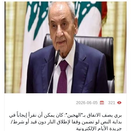
2026-06-05
321
بري يصف الاتفاق بـ"الهجين": كان يمكن أن نقرأ إيجاباً في
بداية النص لو تضمن وقفا لإطلاق النار دون قيد أو شرط/
جريدة الأيام الإلكترونية