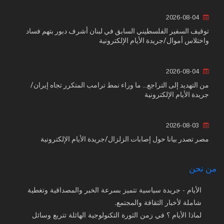
2026-08-04
توقيف السفير الفلسطيني السابق في لبنان أشرف دبور بتهم فساد
واختلاس أموال/جريدة الأيام الإلكترونية
2026-08-04
من التهديد إلى التراجع... ما وراء نمط ترامب المتكرر تجاه إيران/
جريدة الأيام الإلكترونية
2026-08-03
مصر تصدر بيانا حول إصابات الزلزال/جريدة الأيام الإلكترونية
من نحن
الأيام - جريدة سياسية تتميز بسرعة الخبر والمصداقية وتغطية
شاملة لأخبار الثقافة والمجتمع.
لماذا الأيام ؟ في زمن الثورة التكنولوجية الهائلة تتربع وسائل