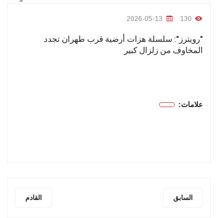
2026-05-13
130
"رويترز": سلسلة هزات أرضية قرب طهران تجدد
المخاوف من زلزال كبير
علامات:
السابق
القادم