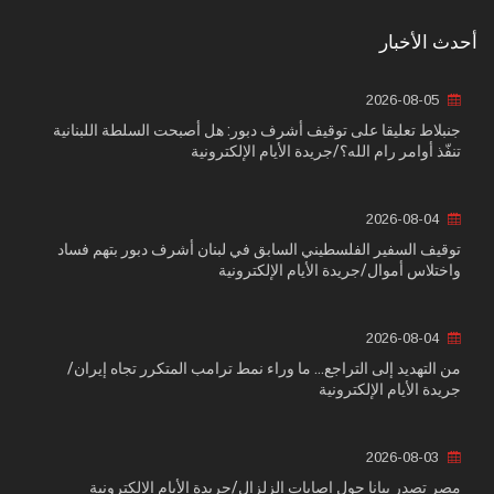
أحدث الأخبار
2026-08-05
جنبلاط تعليقا على توقيف أشرف دبور: هل أصبحت السلطة اللبنانية
تنفّذ أوامر رام الله؟/جريدة الأيام الإلكترونية
2026-08-04
توقيف السفير الفلسطيني السابق في لبنان أشرف دبور بتهم فساد
واختلاس أموال/جريدة الأيام الإلكترونية
2026-08-04
من التهديد إلى التراجع... ما وراء نمط ترامب المتكرر تجاه إيران/
جريدة الأيام الإلكترونية
2026-08-03
مصر تصدر بيانا حول إصابات الزلزال/جريدة الأيام الإلكترونية