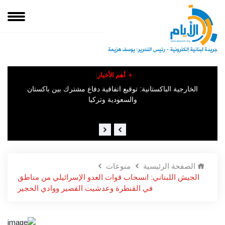
أهم الأخبار:
الخارجية الباكستانية: توقيع اتفاقية دفاع مشترك بين باكستان
الإخ
والسعودية وتركيا
الصفحة الرئيسية
منوعات
الجيش اللبناني: انسحاب قوات العدو الإسرائيلي من مناطق
في القنطرة وعدشيت القصير ووادي الحجير