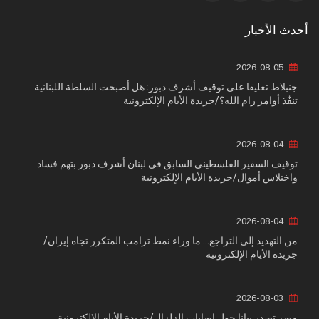
أحدث الأخبار
2026-08-05
جنبلاط تعليقا على توقيف أشرف دبور: هل أصبحت السلطة اللبنانية
تنفّذ أوامر رام الله؟/جريدة الأيام الإلكترونية
2026-08-04
توقيف السفير الفلسطيني السابق في لبنان أشرف دبور بتهم فساد
واختلاس أموال/جريدة الأيام الإلكترونية
2026-08-04
من التهديد إلى التراجع... ما وراء نمط ترامب المتكرر تجاه إيران/
جريدة الأيام الإلكترونية
2026-08-03
مصر تصدر بيانا حول إصابات الزلزال/جريدة الأيام الإلكترونية