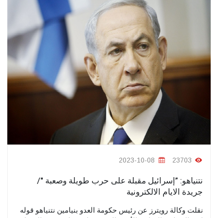
2023-10-08
23703
نتنياهو: ”إسرائيل مقبلة على حرب طويلة وصعبة "/
جريدة الايام الالكترونية
نقلت وكالة رويترز عن رئيس حكومة العدو بنيامين نتنياهو قوله