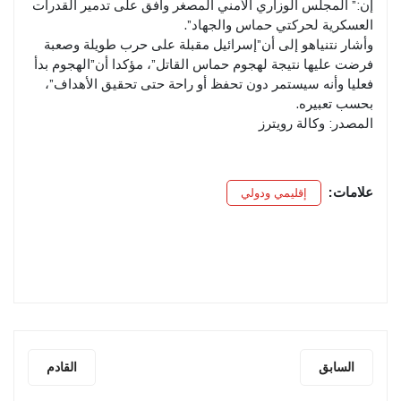
إن:” المجلس الوزاري الأمني المصغر وافق على تدمير القدرات
العسكرية لحركتي حماس والجهاد”.
وأشار نتنياهو إلى أن”إسرائيل مقبلة على حرب طويلة وصعبة
فرضت عليها نتيجة لهجوم حماس القاتل”، مؤكدا أن”الهجوم بدأ
فعليا وأنه سيستمر دون تحفظ أو راحة حتى تحقيق الأهداف”،
بحسب تعبيره.
المصدر: وكالة رويترز
علامات:
إقليمي ودولي
السابق
القادم